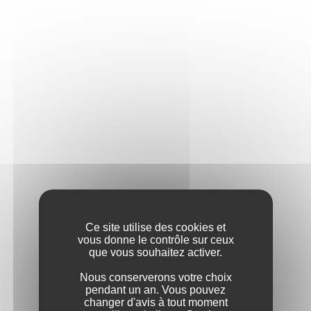
Notre histoire
Un héritage forgé dès 1814, l’audace
d’un pionnier chablisien et l’exaltation
d’un Chardonnay complexe et élégant.
Ce site utilise des cookies et
vous donne le contrôle sur ceux
que vous souhaitez activer.
Nous conserverons votre choix
Notre philosophie
pendant un an. Vous pouvez
changer d'avis à tout moment